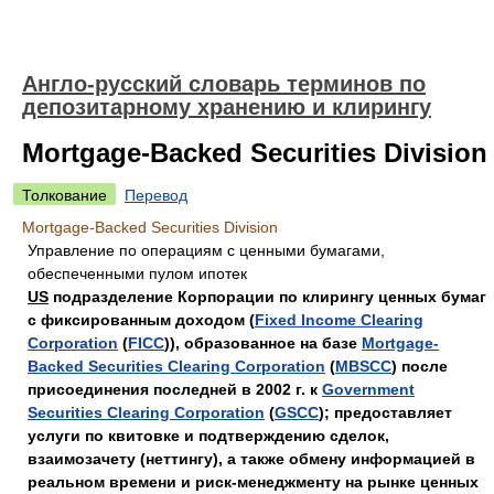
Англо-русский словарь терминов по
депозитарному хранению и клирингу
Mortgage-Backed Securities Division
Толкование
Перевод
Mortgage-Backed Securities Division
Управление по операциям с ценными бумагами,
обеспеченными пулом ипотек
US
подразделение Корпорации по клирингу ценных бумаг
с фиксированным доходом (
Fixed Income Clearing
Corporation
(
FICC
)), образованное на базе
Mortgage-
Backed Securities Clearing Corporation
(
MBSCC
) после
присоединения последней в 2002 г. к
Government
Securities Clearing Corporation
(
GSCC
); предоставляет
услуги по квитовке и подтверждению сделок,
взаимозачету (неттингу), а также обмену информацией в
реальном времени и риск-менеджменту на рынке ценных