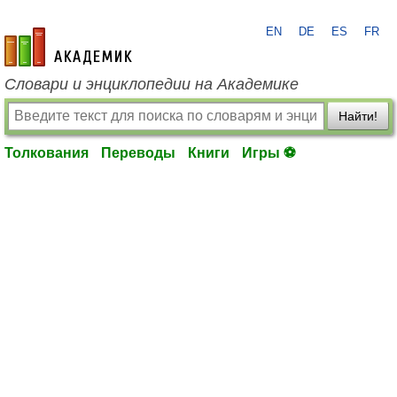
EN
DE
ES
FR
academic.ru
Словари и энциклопедии на Академике
Найти!
Толкования
Переводы
Книги
Игры ⚽