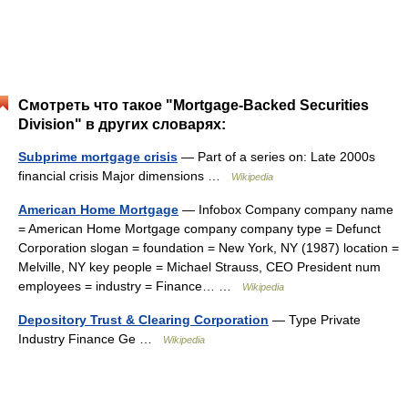
Смотреть что такое "Mortgage-Backed Securities
Division" в других словарях:
Subprime mortgage crisis
— Part of a series on: Late 2000s
financial crisis Major dimensions …
Wikipedia
American Home Mortgage
— Infobox Company company name
= American Home Mortgage company company type = Defunct
Corporation slogan = foundation = New York, NY (1987) location =
Melville, NY key people = Michael Strauss, CEO President num
employees = industry = Finance… …
Wikipedia
Depository Trust & Clearing Corporation
— Type Private
Industry Finance Ge …
Wikipedia