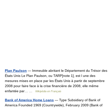
Plan Paulson
— Immeuble abritant le Département du Trésor des
États Unis Le Plan Paulson, ou TARP[note 1], est l une des
mesures mises en place par les États Unis à partir de septembre
2008 pour faire face à la crise financière de 2008, elle même
enfantée par… …
Wikipédia en Français
Bank of America Home Loans
— Type Subsidiary of Bank of
America Founded 1969 (Countrywide), February 2009 (Bank of